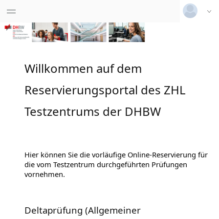
Deutsch
|
Englisch
Login
Willkommen auf dem
Versionsnummer: 2025.4.04.60491
Reservierungsportal des ZHL
Testzentrums der DHBW
Hier können Sie die vorläufige Online-Reservierung für
die vom Testzentrum durchgeführten Prüfungen
vornehmen.
Deltaprüfung (Allgemeiner