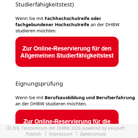
Studierfähigkeitstest)
Wenn Sie mit
Fachhochschulreife oder
fachgebundener Hochschulreife
an der DHBW
studieren möchten.
Eignungsprüfung
Wenn Sie mit
Berufsausbildung und Berufserfahrung
an der DHBW studieren möchten.
Ⓒ ZHL Testzentrum der DHBW 2026 powered by
easySoft
Publish
Impressum
Datenschutz